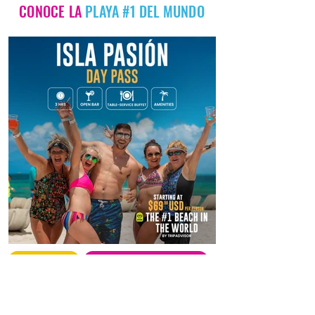
CONOCE LA
PLAYA #1 DEL MUNDO
POR MI CUENTA
TRANSPORTE REDONDO