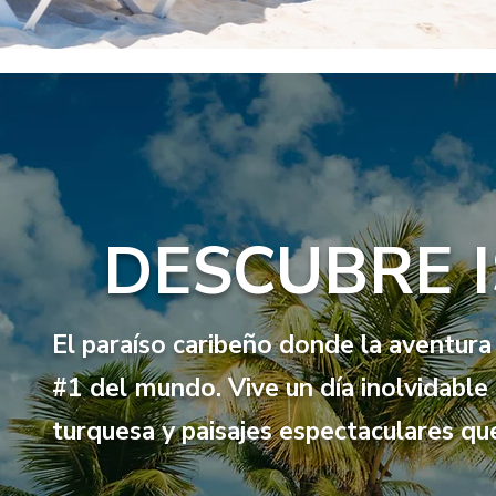
DESCUBRE I
El paraíso caribeño donde la aventura 
#1 del mundo. Vive un día inolvidable
turquesa y paisajes espectaculares q