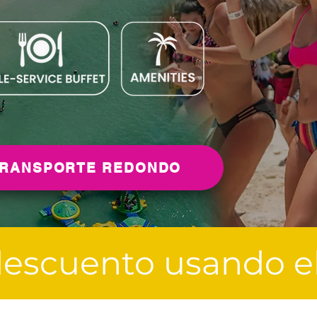
RANSPORTE REDONDO
escuento usando el