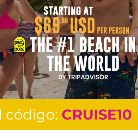
 código:
CRUISE10