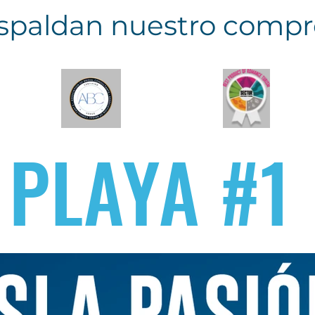
espaldan nuestro compr
A
PLAYA #1