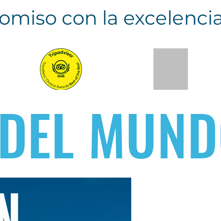
omiso con la excelenci
 DEL MUN